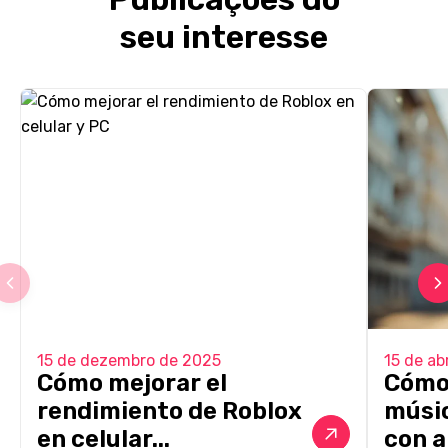
seu interesse
15 de dezembro de 2025
15 de ab
Cómo mejorar el
Cómo
rendimiento de Roblox
músic
en celular...
con a