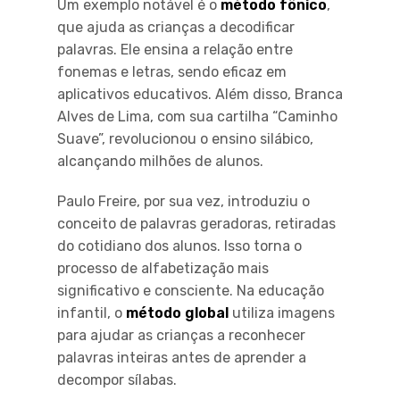
Um exemplo notável é o
método fônico
,
que ajuda as crianças a decodificar
palavras. Ele ensina a relação entre
fonemas e letras, sendo eficaz em
aplicativos educativos. Além disso, Branca
Alves de Lima, com sua cartilha “Caminho
Suave”, revolucionou o ensino silábico,
alcançando milhões de alunos.
Paulo Freire, por sua vez, introduziu o
conceito de palavras geradoras, retiradas
do cotidiano dos alunos. Isso torna o
processo de alfabetização mais
significativo e consciente. Na educação
infantil, o
método global
utiliza imagens
para ajudar as crianças a reconhecer
palavras inteiras antes de aprender a
decompor sílabas.