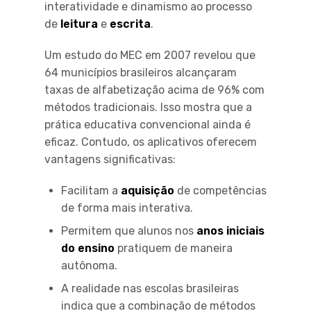
interatividade e dinamismo ao processo
de
leitura
e
escrita
.
Um estudo do MEC em 2007 revelou que
64 municípios brasileiros alcançaram
taxas de alfabetização acima de 96% com
métodos tradicionais. Isso mostra que a
prática educativa convencional ainda é
eficaz. Contudo, os aplicativos oferecem
vantagens significativas:
Facilitam a
aquisição
de competências
de forma mais interativa.
Permitem que alunos nos
anos iniciais
do ensino
pratiquem de maneira
autônoma.
A realidade nas escolas brasileiras
indica que a combinação de métodos