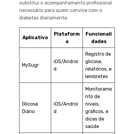
substitui o acompanhamento profissional
necessário para quem convive com o
diabetes diariamente.
Plataform
Funcionali
Aplicativo
a
dades
Registro de
iOS/Androi
glicose,
MySugr
d
relatórios, e
lembretes
Monitorame
nto de
Glicose
iOS/Androi
níveis,
Diário
d
gráficos, e
dicas de
saúde