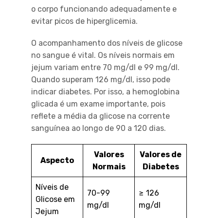
o corpo funcionando adequadamente e
evitar picos de hiperglicemia.
O acompanhamento dos níveis de glicose
no sangue é vital. Os níveis normais em
jejum variam entre 70 mg/dl e 99 mg/dl.
Quando superam 126 mg/dl, isso pode
indicar diabetes. Por isso, a hemoglobina
glicada é um exame importante, pois
reflete a média da glicose na corrente
sanguínea ao longo de 90 a 120 dias.
Valores
Valores de
Aspecto
Normais
Diabetes
Níveis de
70-99
≥ 126
Glicose em
mg/dl
mg/dl
Jejum