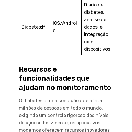
Diário de
diabetes,
análise de
iOS/Androi
Diabetes:M
dados, e
d
integração
com
dispositivos
Recursos e
funcionalidades que
ajudam no monitoramento
O diabetes é uma condição que afeta
milhões de pessoas em todo o mundo,
exigindo um controle rigoroso dos níveis
de açúcar. Felizmente, os aplicativos
modernos oferecem recursos inovadores