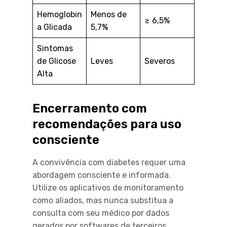
Hemoglobin
Menos de
≥ 6,5%
a Glicada
5,7%
Sintomas
de Glicose
Leves
Severos
Alta
Encerramento com
recomendações para uso
consciente
A convivência com diabetes requer uma
abordagem consciente e informada.
Utilize os aplicativos de monitoramento
como aliados, mas nunca substitua a
consulta com seu médico por dados
gerados por softwares de terceiros.