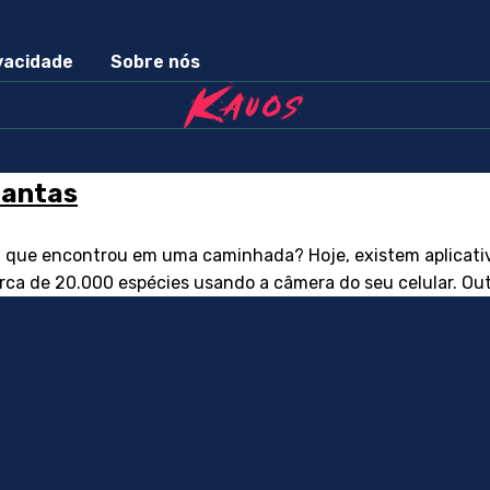
ivacidade
Sobre nós
plantas
 que encontrou em uma caminhada? Hoje, existem aplicativo
rca de 20.000 espécies usando a câmera do seu celular. Outro