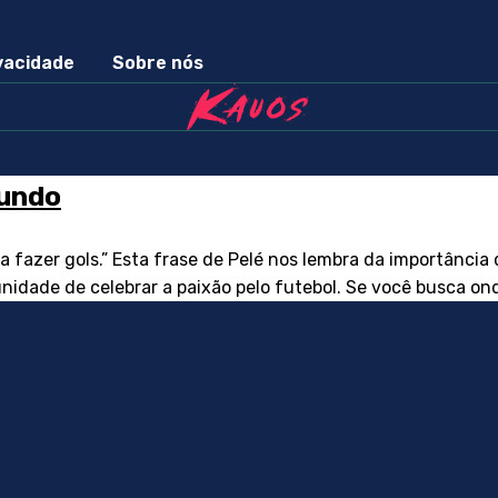
ivacidade
Sobre nós
Mundo
sa fazer gols.” Esta frase de Pelé nos lembra da importânci
idade de celebrar a paixão pelo futebol. Se você busca on