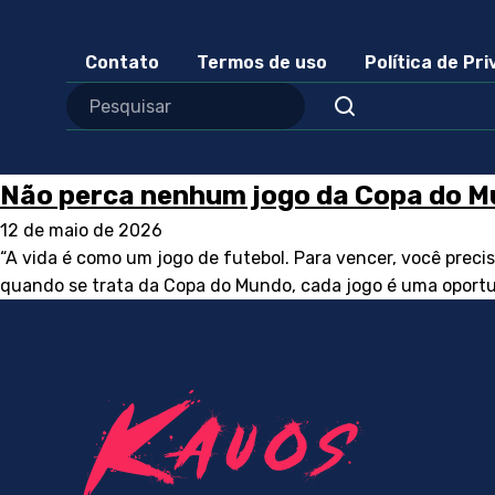
Contato
Termos de uso
Política de Pr
Não perca nenhum jogo da Copa do 
12 de maio de 2026
“A vida é como um jogo de futebol. Para vencer, você preci
quando se trata da Copa do Mundo, cada jogo é uma oportun