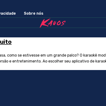
ivacidade
Sobre nós
uito
sa, como se estivesse em um grande palco? O karaokê moder
ão e entretenimento. Ao escolher seu aplicativo de karaok