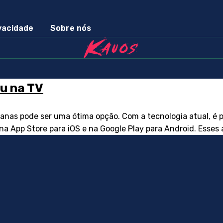
ivacidade
Sobre nós
ou na TV
anas pode ser uma ótima opção. Com a tecnologia atual, é p
s na App Store para iOS e na Google Play para Android. Esses