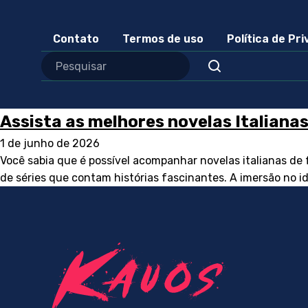
Contato
Termos de uso
Política de Pr
Assista as melhores novelas Italiana
1 de junho de 2026
Você sabia que é possível acompanhar novelas italianas de 
de séries que contam histórias fascinantes. A imersão no i