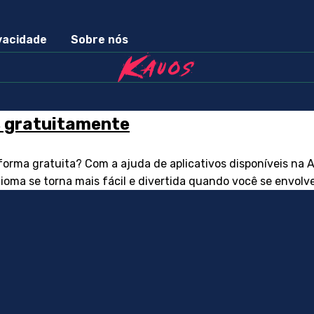
ivacidade
Sobre nós
s gratuitamente
forma gratuita? Com a ajuda de aplicativos disponíveis na 
dioma se torna mais fácil e divertida quando você se envol