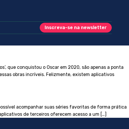
Inscreva-se na newsletter
tos’, que conquistou o Oscar em 2020, são apenas a ponta
ssas obras incríveis. Felizmente, existem aplicativos
ossível acompanhar suas séries favoritas de forma prática
 aplicativos de terceiros oferecem acesso a um […]