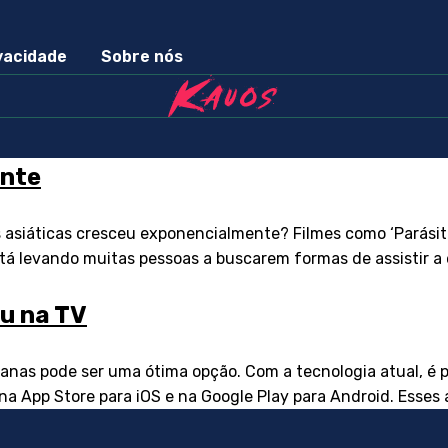
ivacidade
Sobre nós
ente
es asiáticas cresceu exponencialmente? Filmes como ‘Parási
stá levando muitas pessoas a buscarem formas de assistir a e
ou na TV
anas pode ser uma ótima opção. Com a tecnologia atual, é p
s na App Store para iOS e na Google Play para Android. Esses