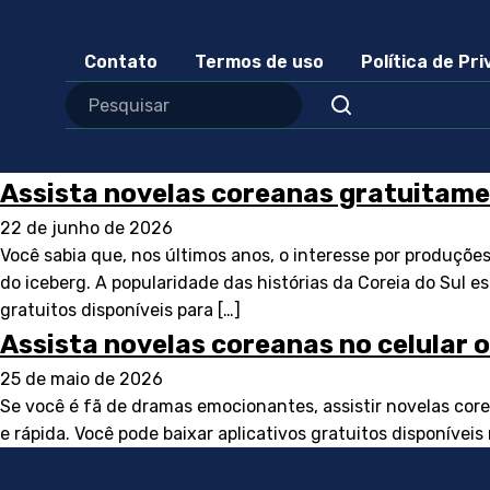
Contato
Termos de uso
Política de Pr
Assista novelas coreanas gratuitam
22 de junho de 2026
Você sabia que, nos últimos anos, o interesse por produçõ
do iceberg. A popularidade das histórias da Coreia do Sul e
gratuitos disponíveis para […]
Assista novelas coreanas no celular 
25 de maio de 2026
Se você é fã de dramas emocionantes, assistir novelas core
e rápida. Você pode baixar aplicativos gratuitos disponívei