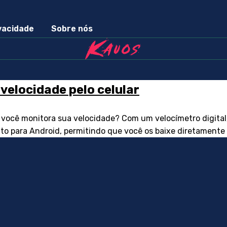
ivacidade
Sobre nós
velocidade pelo celular
ê monitora sua velocidade? Com um velocímetro digital, es
to para Android, permitindo que você os baixe diretamente n