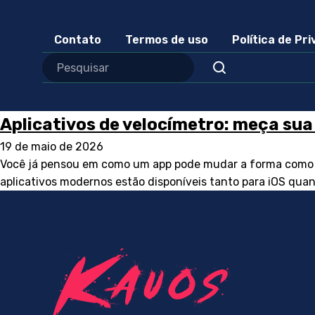
Contato
Termos de uso
Política de Pr
Aplicativos de velocímetro: meça sua 
19 de maio de 2026
Você já pensou em como um app pode mudar a forma como voc
aplicativos modernos estão disponíveis tanto para iOS quan