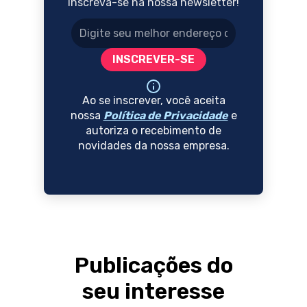
Inscreva-se na nossa newsletter!
Endereço de e-mail
INSCREVER-SE
Ao se inscrever, você aceita
nossa
Política de Privacidade
e
autoriza o recebimento de
novidades da nossa empresa.
Publicações do
seu interesse