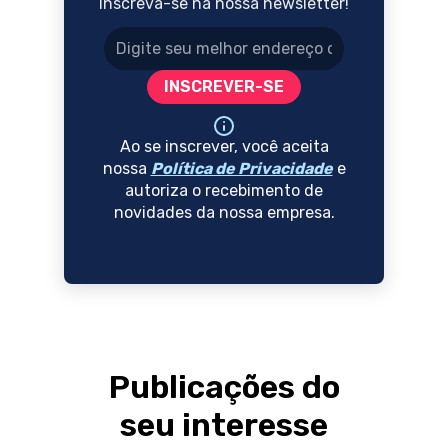
Inscreva-se na nossa newsletter!
Endereço de e-mail
INSCREVER-SE
Ao se inscrever, você aceita
nossa
Política de Privacidade
e
autoriza o recebimento de
novidades da nossa empresa.
Publicações do
seu interesse