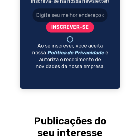
Inscreva-se na nossa newsletter!
Endereço de e-mail
INSCREVER-SE
Ao se inscrever, você aceita
nossa
Política de Privacidade
e
autoriza o recebimento de
novidades da nossa empresa.
Publicações do
seu interesse