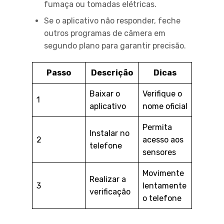
fumaça ou tomadas elétricas.
Se o aplicativo não responder, feche
outros programas de câmera em
segundo plano para garantir precisão.
Passo
Descrição
Dicas
Baixar o
Verifique o
1
aplicativo
nome oficial
Permita
Instalar no
2
acesso aos
telefone
sensores
Movimente
Realizar a
3
lentamente
verificação
o telefone