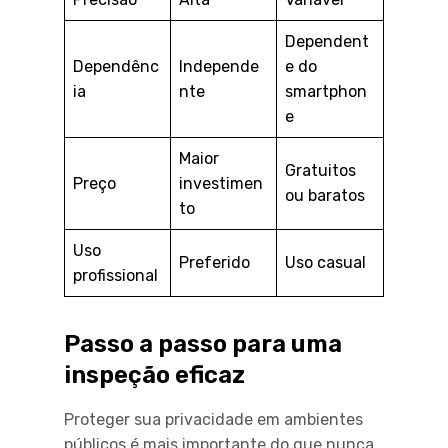
Dependent
Dependênc
Independe
e do
ia
nte
smartphon
e
Maior
Gratuitos
Preço
investimen
ou baratos
to
Uso
Preferido
Uso casual
profissional
Passo a passo para uma
inspeção eficaz
Proteger sua privacidade em ambientes
públicos é mais importante do que nunca.