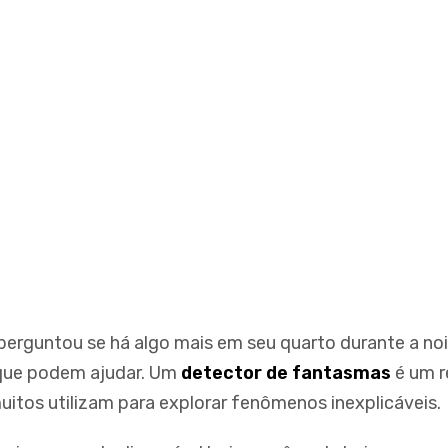
 perguntou se há algo mais em seu quarto durante a no
que podem ajudar. Um
detector de fantasmas
é um r
uitos utilizam para explorar fenômenos inexplicáveis.