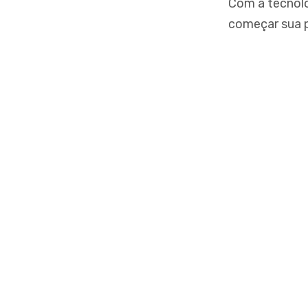
Com a tecnolo
começar sua p