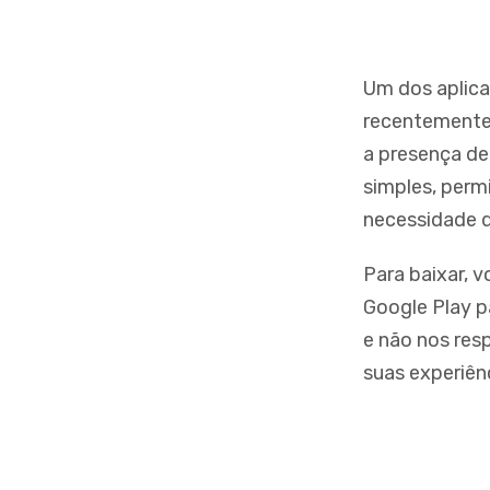
Um dos aplica
recentemente p
a presença de
simples, perm
necessidade 
Para baixar, 
Google Play p
e não nos res
suas experiên