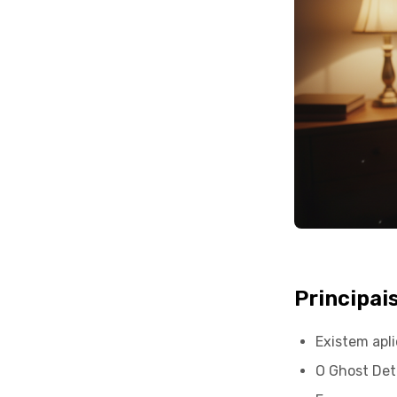
Principai
Existem apl
O Ghost Det