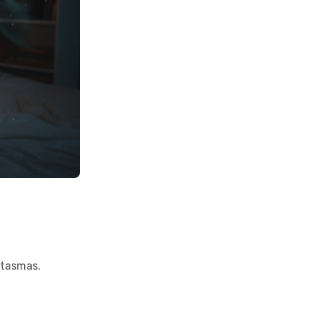
ntasmas.