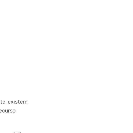
ite, existem
ecurso