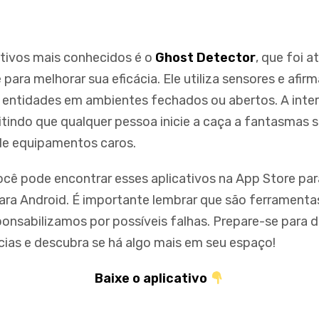
tivos mais conhecidos é o
Ghost Detector
, que foi a
ara melhorar sua eficácia. Ele utiliza sensores e afirm
 entidades em ambientes fechados ou abertos. A inte
itindo que qualquer pessoa inicie a caça a fantasmas 
de equipamentos caros.
você pode encontrar esses aplicativos na App Store par
ara Android. É importante lembrar que são ferramentas
ponsabilizamos por possíveis falhas. Prepare-se para
cias e descubra se há algo mais em seu espaço!
Baixe o aplicativo