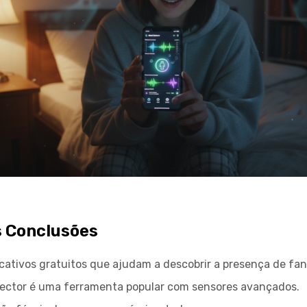
s Conclusões
icativos gratuitos que ajudam a descobrir a presença de fa
ector é uma ferramenta popular com sensores avançados.