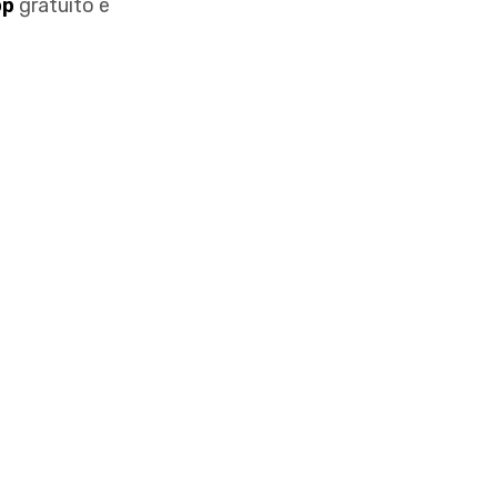
pp
gratuito e