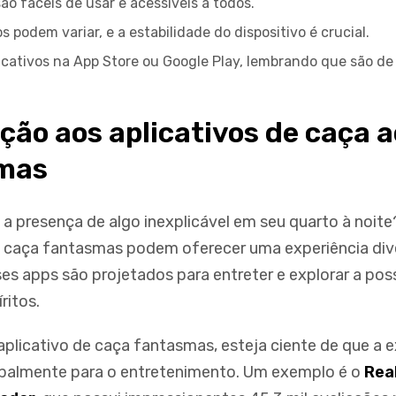
ão fáceis de usar e acessíveis a todos.
s podem variar, e a estabilidade do dispositivo é crucial.
icativos na App Store ou Google Play, lembrando que são de 
ção aos aplicativos de caça 
mas
 a presença de algo inexplicável em seu quarto à noite
e caça fantasmas podem oferecer uma experiência div
ses apps são projetados para entreter e explorar a pos
ritos.
aplicativo de caça fantasmas, esteja ciente de que a e
ipalmente para o entretenimento. Um exemplo é o
Rea