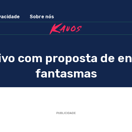
ivacidade
Sobre nós
ivo com proposta de e
fantasmas
PUBLICIDADE