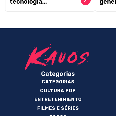
tecnologia...
géner
Categorias
CATEGORIAS
CULTURA POP
ENTRETENIMIENTO
FILMES E SÉRIES