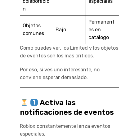
colaboració
especiales
n
Permanent
Objetos
Bajo
es en
comunes
catálogo
Como puedes ver, los Limited y los objetos
de eventos son los más críticos.
Por eso, si ves uno interesante, no
conviene esperar demasiado.
Activa las
notificaciones de eventos
Roblox constantemente lanza eventos
especiales.