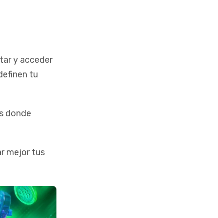
tar y acceder
definen tu
es donde
r mejor tus