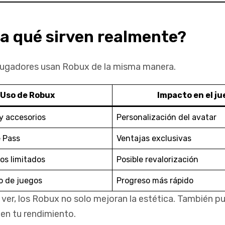
a qué sirven realmente?
jugadores usan Robux de la misma manera.
Uso de Robux
Impacto en el j
y accesorios
Personalización del avatar
 Pass
Ventajas exclusivas
os limitados
Posible revalorización
o de juegos
Progreso más rápido
er, los Robux no solo mejoran la estética. También pue
en tu rendimiento.