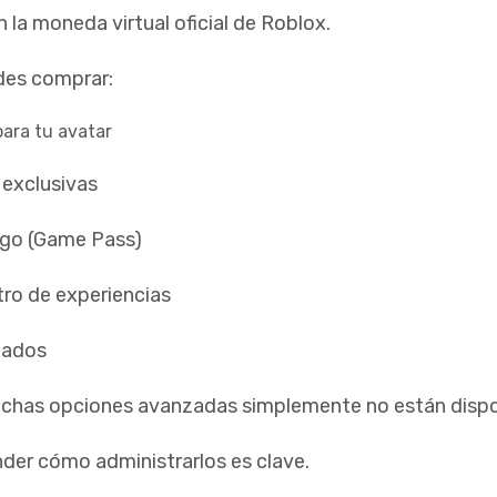
la moneda virtual oficial de Roblox.
des comprar:
para tu avatar
 exclusivas
ego (Game Pass)
tro de experiencias
itados
chas opciones avanzadas simplemente no están dispo
nder cómo administrarlos es clave.