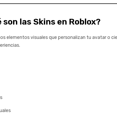
 son las Skins en Roblox?
los elementos visuales que personalizan tu avatar o ci
eriencias.
s
uales