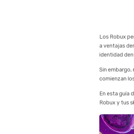
Los Robux per
a ventajas den
identidad dent
Sin embargo, 
comienzan los
En esta guía 
Robux y tus sk