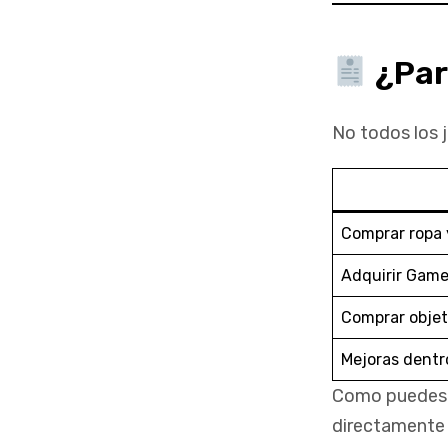
¿Par
No todos los 
Comprar ropa 
Adquirir Game
Comprar objet
Mejoras dentr
Como puedes v
directamente 