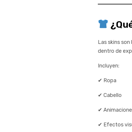
¿Qué
Las skins son 
dentro de exp
Incluyen:
✔ Ropa
✔ Cabello
✔ Animacione
✔ Efectos vis