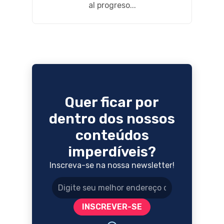
al progreso...
Quer ficar por
dentro dos nossos
conteúdos
imperdíveis?
Inscreva-se na nossa newsletter!
Endereço de e-mail
INSCREVER-SE