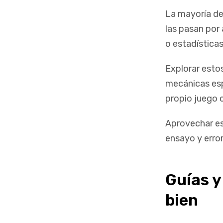
La mayoría de
las pasan por 
o estadísticas
Explorar estos
mecánicas esp
propio juego c
Aprovechar es
ensayo y error
Guías y
bien