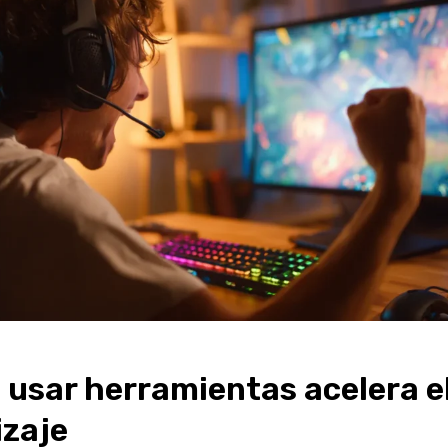
 usar herramientas acelera e
izaje