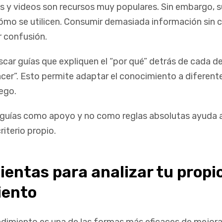
los y videos son recursos muy populares. Sin embargo, 
mo se utilicen. Consumir demasiada información sin 
 confusión.
scar guías que expliquen el “por qué” detrás de cada de
acer”. Esto permite adaptar el conocimiento a diferent
uego.
 guías como apoyo y no como reglas absolutas ayuda 
iterio propio.
entas para analizar tu propi
iento