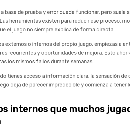
a base de prueba y error puede funcionar, pero suele s
Las herramientas existen para reducir ese proceso, m
ue el juego no siempre explica de forma directa.
sos externos o internos del propio juego, empiezas a e
ores recurrentes y oportunidades de mejora. Esto ahor
itas los mismos fallos durante semanas.
o tienes acceso a información clara, la sensación de 
uego deja de parecer impredecible y comienza a tener l
os internos que muchos juga
n