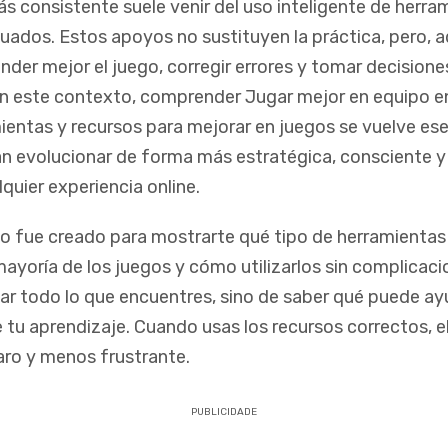
s consistente suele venir del uso inteligente de herra
uados. Estos apoyos no sustituyen la práctica, pero, 
nder mejor el juego, corregir errores y tomar decision
n este contexto, comprender Jugar mejor en equipo e
ientas y recursos para mejorar en juegos se vuelve ese
n evolucionar de forma más estratégica, consciente y 
quier experiencia online.
o fue creado para mostrarte qué tipo de herramientas
mayoría de los juegos y cómo utilizarlos sin complicaci
alar todo lo que encuentres, sino de saber qué puede a
 tu aprendizaje. Cuando usas los recursos correctos, e
aro y menos frustrante.
PUBLICIDADE