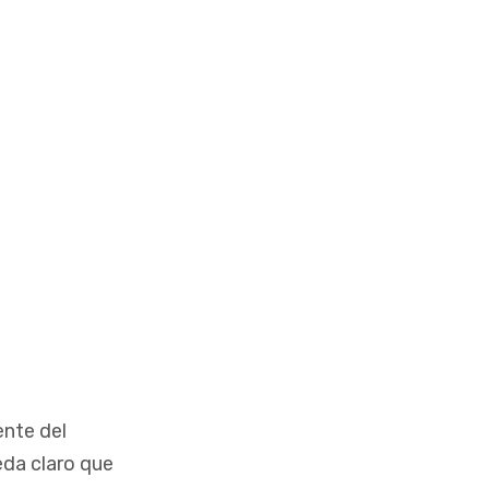
nte del
eda claro que