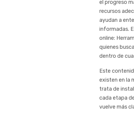
el progreso má
recursos adec
ayudan a ente
informadas. E
online: Herram
quienes busca
dentro de cual
Este contenid
existen en la 
trata de inst
cada etapa de
vuelve más cl