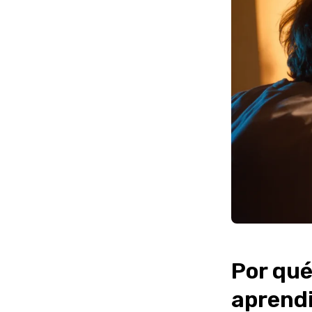
Por qué
aprend